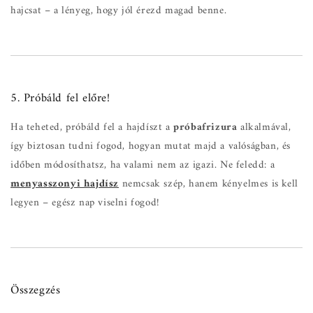
hajcsat – a lényeg, hogy jól érezd magad benne.
5. Próbáld fel előre!
Ha teheted, próbáld fel a hajdíszt a
próbafrizura
alkalmával,
így biztosan tudni fogod, hogyan mutat majd a valóságban, és
időben módosíthatsz, ha valami nem az igazi. Ne feledd: a
menyasszonyi hajdísz
nemcsak szép, hanem kényelmes is kell
legyen – egész nap viselni fogod!
Összegzés