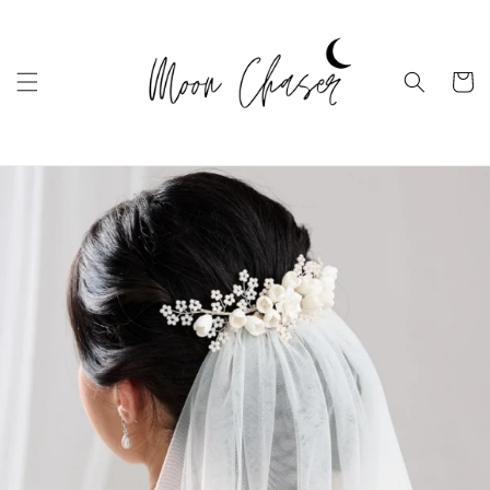
Ugrás a
tartalomhoz
Kosár