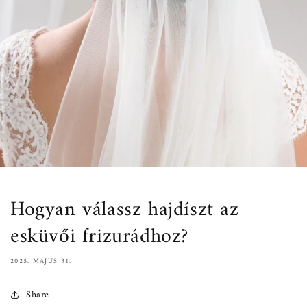
Hogyan válassz hajdíszt az
esküvői frizurádhoz?
2025. MÁJUS 31.
Share