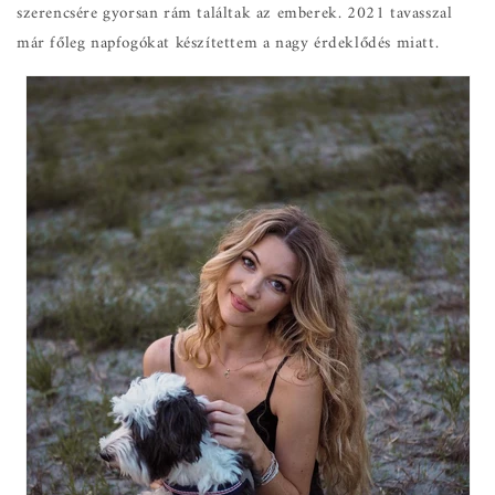
szerencsére gyorsan rám találtak az emberek. 2021 tavasszal
már főleg napfogókat készítettem a nagy érdeklődés miatt.