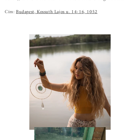
Cím:
Budapest, Kossuth Lajos u. 14-16, 1052