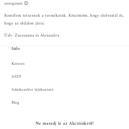
szorgosan 😊
Remélem tetszenek a termékeink. Köszönöm, hogy elolvastál és,
hogy az oldalon jársz.
Üdv: Zsuzsanna és Alexandra
Info
Keresés
ASZF
Adatkezelési tájékoztató
Blog
Ne maradj le az Akcióinkról!