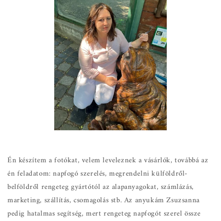
Én készítem a fotókat, velem leveleznek a vásárlók, továbbá az
én feladatom: napfogó szerelés, megrendelni külföldről-
belföldről rengeteg gyártótól az alapanyagokat, számlázás,
marketing, szállítás, csomagolás stb. Az anyukám Zsuzsanna
pedig hatalmas segítség, mert rengeteg napfogót szerel össze