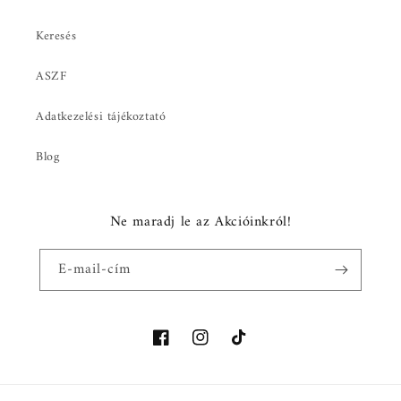
Keresés
ASZF
Adatkezelési tájékoztató
Blog
Ne maradj le az Akcióinkról!
E-mail-cím
Facebook
Instagram
TikTok