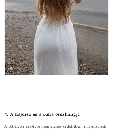
4. A hajdísz és a ruha összhangja
A tökéletes esküvői megjelenés érdekében a hajdísznek