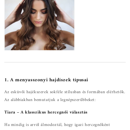
1. A menyasszonyi hajdíszek típusai
Az esküvői hajékszerek sokféle stílusban és formában elérhetők.
Az alábbiakban bemutatjuk a legnépszerűbbeket:
Tiara – A klasszikus hercegnői választás
Ha mindig is arról álmodoztál, hogy igazi hercegnőként