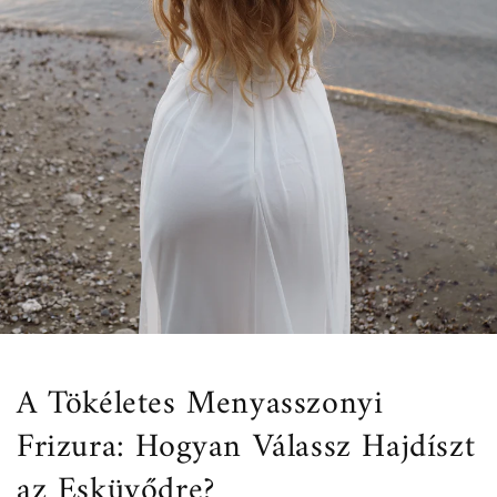
A Tökéletes Menyasszonyi
Frizura: Hogyan Válassz Hajdíszt
az Esküvődre?