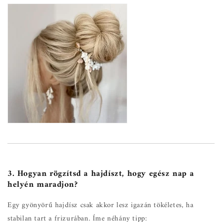
3. Hogyan rögzítsd a hajdíszt, hogy egész nap a
helyén maradjon?
Egy gyönyörű hajdísz csak akkor lesz igazán tökéletes, ha
stabilan tart a frizurában. Íme néhány tipp: