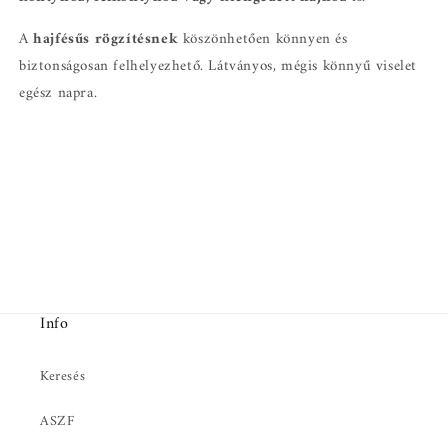
A
hajfésűs rögzítésnek
köszönhetően könnyen és
biztonságosan felhelyezhető. Látványos, mégis könnyű viselet
egész napra.
Info
Keresés
ASZF