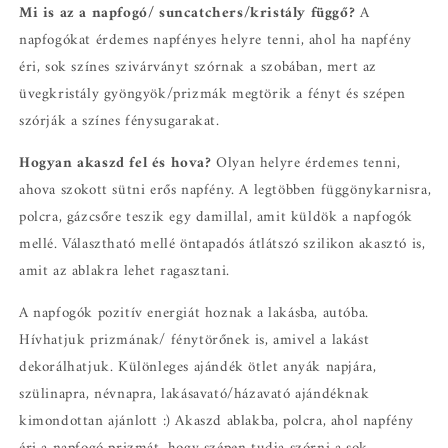
Mi is az a napfogó/ suncatchers/kristály függő?
A
napfogókat érdemes napfényes helyre tenni, ahol ha napfény
éri, sok színes szivárványt szórnak a szobában, mert az
üvegkristály gyöngyök/prizmák megtörik a fényt és szépen
szórják a színes fénysugarakat.
Hogyan akaszd fel és hova?
Olyan helyre érdemes tenni,
ahova szokott sütni erős napfény. A legtöbben függönykarnisra,
polcra, gázcsőre teszik egy damillal, amit küldök a napfogók
mellé. Választható mellé öntapadós átlátszó szilikon akasztó is,
amit az ablakra lehet ragasztani.
A napfogók pozitív energiát hoznak a lakásba, autóba.
Hívhatjuk prizmának/ fénytörőnek is, amivel a lakást
dekorálhatjuk. Különleges ajándék ötlet anyák napjára,
szülinapra, névnapra, lakásavató/házavató ajándéknak
kimondottan ajánlott :) Akaszd ablakba, polcra, ahol napfény