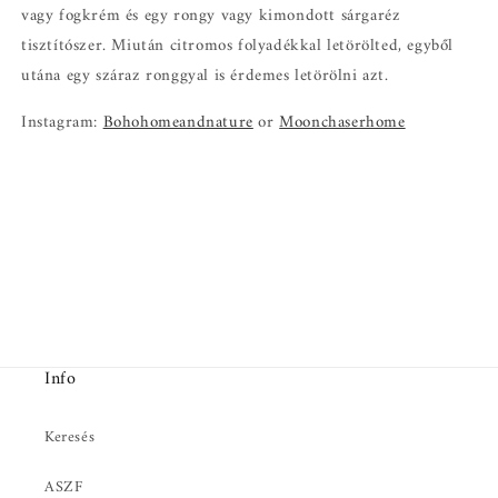
vagy fogkrém és egy rongy vagy kimondott sárgaréz
tisztítószer. Miután citromos folyadékkal letörölted, egyből
utána egy száraz ronggyal is érdemes letörölni azt.
Instagram:
Bohohomeandnature
or
Moonchaserhome
Info
Keresés
ASZF