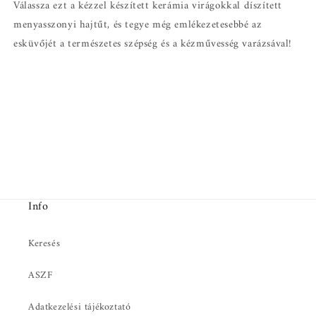
Válassza ezt a kézzel készített kerámia virágokkal díszített
menyasszonyi hajtűt, és tegye még emlékezetesebbé az
esküvőjét a természetes szépség és a kézművesség varázsával!
Info
Keresés
ASZF
Adatkezelési tájékoztató